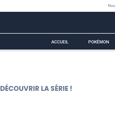
Aller
Nouv
au
contenu
ACCUEIL
POKÉMON
DÉCOUVRIR LA SÉRIE !