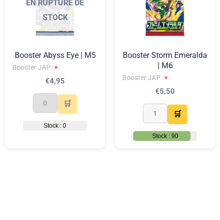
EN RUPTURE DE
STOCK
Booster Abyss Eye | M5
Booster Storm Emeralda
| M6
Booster JAP
Booster JAP
€
4,95
€
5,50
🛒
🛒
Stock : 0
Stock : 90